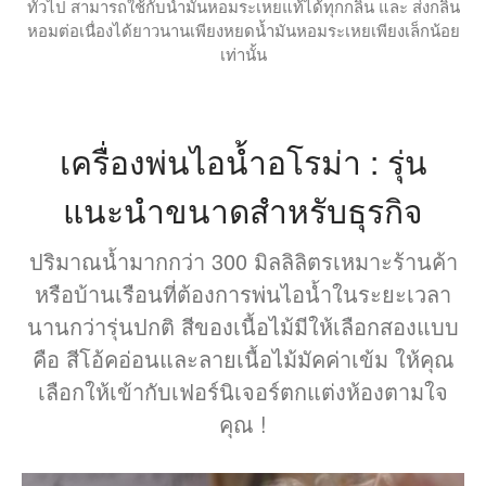
ทั่วไป สามารถใช้กับน้ำมันหอมระเหยแท้ได้ทุกกลิ่น และ ส่งกลิ่น
หอมต่อเนื่องได้ยาวนานเพียงหยดน้ำมันหอมระเหยเพียงเล็กน้อย
เท่านั้น
เครื่องพ่นไอน้ำอโรม่า : รุ่น
แนะนำขนาดสำหรับธุรกิจ
ปริมาณน้ำมากกว่า 300 มิลลิลิตรเหมาะร้านค้า
หรือบ้านเรือนที่ต้องการพ่นไอน้ำในระยะเวลา
นานกว่ารุ่นปกติ สีของเนื้อไม้มีให้เลือกสองแบบ
คือ สีโอ้คอ่อนและลายเนื้อไม้มัคค่าเข้ม ให้คุณ
เลือกให้เข้ากับเฟอร์นิเจอร์ตกแต่งห้องตามใจ
คุณ !