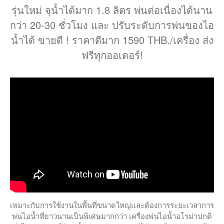
รุ่นใหม่ จุน้ำได้มาก 1.8 ลิตร พ่นต่อเนื่องได้นาน
กว่า 20-30 ชั่วโมง และ ปรับระดับการพ่นของไอ
น้ำได้ ขายดี ! ราคาดีมาก 1590 THB./เครื่อง ส่ง
ฟรีทุกออเดอร์!
เหมาะกับการใช้งานในพื้นที่ขนาดใหญ่และต้องการระยะเวลาการ
พ่นไอน้ำที่ยาวนานเป็นพิเศษมากกว่า เครื่องพ่นไอน้ำอโรม่าปกติ