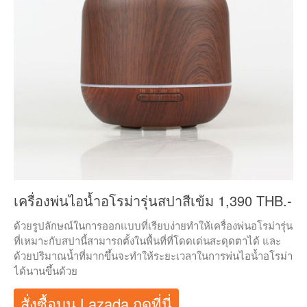
เครื่องพ่นไอน้ำอโรม่ารุ่นสปาสีเข้ม 1,390 THB.-
ด้วยรูปลักษณ์ในการออกแบบที่เรียบง่ายทำให้เครื่องพ่นอโรม่ารุ่น
ที่เหมาะกับสปานี้สามารถตั้งในพื้นที่ที่โดดเด่นสะดุดตาได้ และ
ด้วยปริมาณน้ำที่มากขึ้นจะทำให้ระยะเวลาในการพ่นไอน้ำอโรม่า
ได้นานขึ้นด้วย
สั่งซื้อบน Lazada กดที่นี่