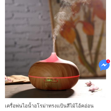
เครื่อพ่นไอน้ำอโรม่าทรงแป้นสีไม้โอ้คอ่อน