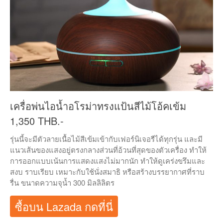
เครื่อพ่นไอน้ำอโรม่าทรงแป้นสีไม้โอ้คเข้ม
1,350 THB.-
รุ่นนี้จะมีตัวลายเนื้อไม้สีเข้มเข้ากับเฟอร์นิเจอรืได้ทุกรุ่น และมี
แนวเส้นของแสงอยู่ตรงกลางส่วนที่อ้วนที่สุดของตัวเครื่อง ทำให้
การออกแบบเน้นการแสดงแสงไม่มากนัก ทำให้ดูเคร่งขรึมและ
สงบ ราบเรียบ เหมาะกับใช้นั่งสมาธิ หรือสร้างบรรยากาศที่ราบ
รื่น ขนาดความจุน้ำ 300 มิลลิลิตร
ซื้อบน Lazada กดที่นี่