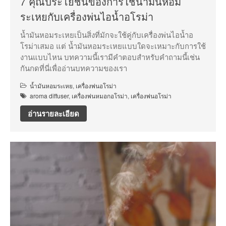
7 คุณประโยชน์ของการใช้น้ำมันหอม
ระเหยกับเครื่องพ่นไอน้ำอโรม่า
น้ำมันหอมระเหยเป็นสิ่งที่มักจะใช้คู่กับเครื่องพ่นไอน้ำอ
โรม่าเสมอ แต่ น้ำมันหอมระเหยแบบใดจะเหมาะกับการใช้
งานแบบไหน บทความนี้เรามีคำตอบสำหรับคำถามนี้เช่น
กันกดที่นี่เพื่ออ่านบทความของเรา
น้ำมันหอมระเหย
,
เครื่องพ่นอโรม่า
aroma diffuser
,
เครื่องพ่นหมอกอโรม่า
,
เครื่องพ่นอโรม่า
อ่านรายละเอียด