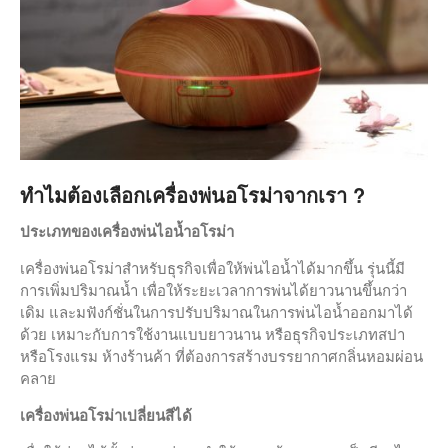
Our Company Mission
Fugiat dapibus, tellus ac cursus
commodo, mauris sit condim
eser ntumsi nibh, uum a justo
vitaes amet risus amets un.
Posi sectetut amet fermntum
orem ipsum quia dolor sit amet,
consectetur, adipisci velit, sed
ทำไมต้องเลือกเครื่องพ่นอโรม่าจากเรา ?
quia nons.
The Avada Philosophy
ประเภทของเครื่องพ่นไอน้ำอโรม่า
Fugiat dapibus, tellus ac cursus
commodo, mauris sit condim
เครื่องพ่นอโรม่าสำหรับธุรกิจเพื่อให้พ่นไอน้ำได้มากขึ้น รุ่นนี้มี
eser ntumsi nibh, uum a justo
การเพิ่มปริมาณน้ำ เพื่อให้ระยะเวลาการพ่นได้ยาวนานขึ้นกว่า
vitaes amet risus amets un.
เดิม และมฟังก์ชั่นในการปรับปริมาณในการพ่นไอน้ำออกมาได้
Posi sectetut amet fermntum
ด้วย เหมาะกับการใช้งานแบบยาวนาน หรือธุรกิจประเภทสปา
orem ipsum quia dolor sit amet,
consectetur, adipisci velit, sed
หรือโรงแรม ห้างร้านค้า ที่ต้องการสร้างบรรยากาศกลิ่นหอมผ่อน
quia nons.
คลาย
The Avada Promise
Fugiat dapibus, tellus ac cursus
เครื่องพ่นอโรม่าเปลี่ยนสีได้
commodo, mauris sit condim