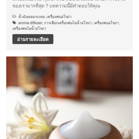
ของเรามากที่สุด ? บทความนี้มีคำตอบให้คุณ
น้ำมันหอมระเหย
,
เครื่องพ่นอโรม่า
aroma diffuser
,
การเลือกเครื่องพ่นไอน้ำอโรม่า
,
เครื่องพ่นอโรม่า
,
เครื่องพ่นไอน้ำอโรม่า
อ่านรายละเอียด