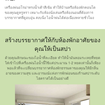
เครื่องพ่นอโรม่าทรงน้ำเต้าสีเข้ม ทำให้บ้านหรือห้องพักคอนโด
ของคุณดูหรูหรา เหมาะกับห้องนั่งเล่นหรือห้องนอนที่ต้องการ
บรรยากาศที่ดูอบอุ่น สงบนิ่ง ไอน้ำพ่นได้ต่อเนื่องหลายชั่วโมง
สร้างบรรยากาศให้กับห้องพักอาศัยของ
คุณให้เป็นสปา
ด้วยคุณลักษณะของไอน้ำที่ละเอียด ทำให้น้ำมันหอมระเหยที่หยด
ใส่เข้าไปที่เครื่องพ่นไอน้ำนี้ใช้แค่ประมาณ 1-2 หยดเท่านั้นก็เพียง
พอแล้วที่จะเปลี่ยนบรรยากาศห้องพักธรรมดาของคุณให้มีกลิ่น
อายของความสุข และอารมณ์แห่งการพักผ่อนของร้านสปาระดับ
ไฮคราสได้เป็นอย่างดี