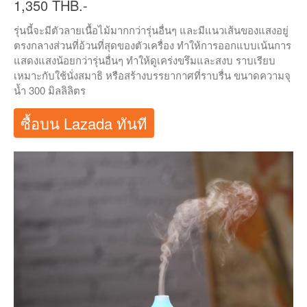
1,350 THB.-
รุ่นนี้จะมีตัวลายเนื้อไม้มากกว่ารุ่นอื่นๆ และมีแนวเส้นของแสงอยู่
ตรงกลางส่วนที่อ้วนที่สุดของตัวเครื่อง ทำให้การออกแบบเน้นการ
แสดงแสงน้อยกว่ารุ่นอื่นๆ ทำให้ดูเคร่งขรึมและสงบ ราบเรียบ
เหมาะกับใช้นั่งสมาธิ หรือสร้างบรรยากาศที่ราบรื่น ขนาดความจุ
น้ำ 300 มิลลิลิตร
ซื้อบน Lazada ทันที