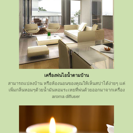
เครื่องพ่นไอน้ำตามบ้าน
สามารถแปลงบ้าน หรือห้องนอนของคุณให้เห็นสปาได้ง่ายๆ แค่
เพิ่มกลิ่นหอมๆด้วยน้ำมันหอมระเหยที่พ่นด้วยออกมาจากเครื่อง
aroma diffuser