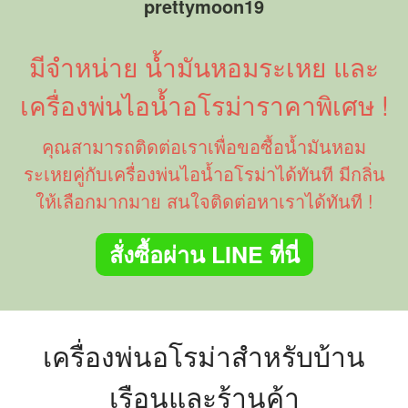
prettymoon19
มีจำหน่าย น้ำมันหอมระเหย และ
เครื่องพ่นไอน้ำอโรม่าราคาพิเศษ !
คุณสามารถติดต่อเราเพื่อขอซื้อน้ำมันหอม
เครื่องพ่นอโรม่าซื้อแบบไหนถึงจะ
ระเหยคู่กับเครื่องพ่นไอน้ำอโรม่าได้ทันที มีกลิ่น
ดี
ให้เลือกมากมาย สนใจติดต่อหาเราได้ทันที !
วิธีการเลือกเครื่องพ่นไอน้ำอโรม่
าให้เหมาะสมกับคุณ
สั่งซื้อผ่าน LINE ที่นี่
7 คุณประโยชน์ของการใช้น้ำมัน
หอมระเหยกับเครื่องพ่นไอน้ำอ
โรม่า
8 เหตุผลว่าทำไมตามบ้านจึงควร
จะมีเครื่องพ่นไอน้ำอโรม่า
เครื่องพ่นอโรม่าสำหรับบ้าน
เรือนและร้านค้า