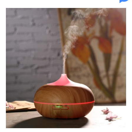
โรม่า
8 เหตุผลว่าทำไมตามบ้านจึงควร
จะมีเครื่องพ่นไอน้ำอโรม่า
กุมภาพันธ์ 2020
สิงหาคม 2017
น้ำมันหอมระเหย
เครื่องพ่นอโรม่า