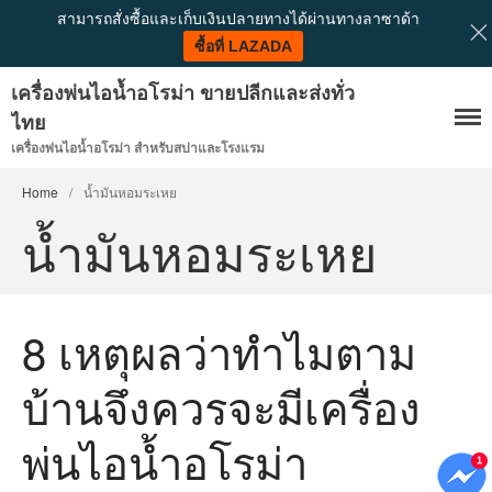
สามารถสั่งซื้อและเก็บเงินปลายทางได้ผ่านทางลาซาด้า
ซื้อที่ LAZADA
หน้าแรก
เครื่องพ่นไอน้ำอโรม่า ขายปลีกและส่งทั่ว
ไทย
ติดต่อเรา
เครื่องพ่นไอน้ำอโรม่า สำหรับสปาและโรงแรม
Home
/
น้ำมันหอมระเหย
น้ำมันหอมระเหย
8 เหตุผลว่าทำไมตาม
เครื่องพ่นอโรม่าซื้อแบบไหนถึงจะ
ดี
บ้านจึงควรจะมีเครื่อง
วิธีการเลือกเครื่องพ่นไอน้ำอโรม่
าให้เหมาะสมกับคุณ
พ่นไอน้ำอโรม่า
7 คุณประโยชน์ของการใช้น้ำมัน
หอมระเหยกับเครื่องพ่นไอน้ำอ